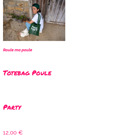
Roule ma poule
Totebag Poule
Party
12,00
€