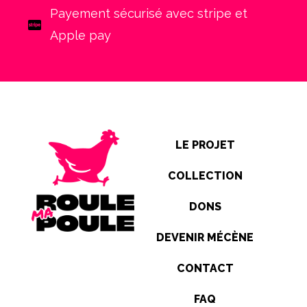
Payement sécurisé avec stripe et
Apple pay
LE PROJET
COLLECTION
DONS
DEVENIR MÉCÈNE
CONTACT
FAQ