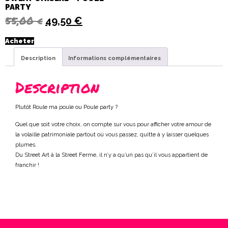
PARTY
55,00
€
49,50
€
Acheter
Description
Informations complémentaires
Description
Plutôt Roule ma poule ou Poule party ?
Quel que soit votre choix, on compte sur vous pour afficher votre amour de
la volaille patrimoniale partout où vous passez, quitte à y laisser quelques
plumes.
Du Street Art à la Street Ferme, il n’y a qu’un pas qu’il vous appartient de
franchir !